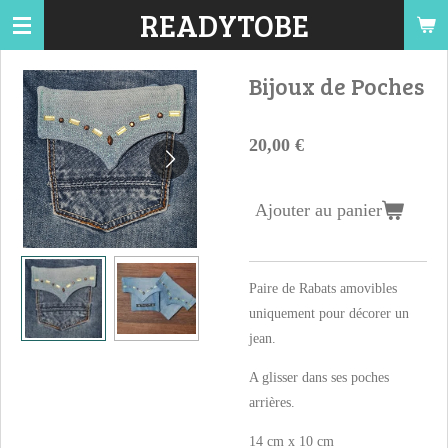
READYTOBE
Passer
au
contenu
Bijoux de Poches
principal
20,00 €
Ajouter au panier
Paire de Rabats amovibles
uniquement pour décorer un
jean.
A glisser dans ses poches
arrières.
14 cm x 10 cm