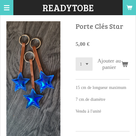
READYTOBE
Passer
au
contenu
Porte Clés Star
principal
5,00 €
Ajouter au
panier
15 cm de longueur maximum
7 cm.de diamètre
Vendu à l'unité