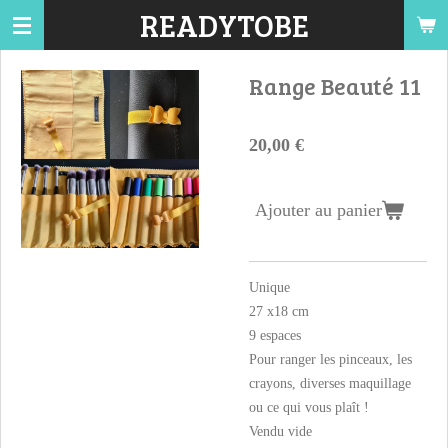
READYTOBE
Passer
au
contenu
Range Beauté 11
principal
20,00 €
Ajouter au panier
Unique
27 x18 cm
9 espaces
Pour ranger les pinceaux, les
crayons, diverses maquillage
ou ce qui vous plaît !
Vendu vide