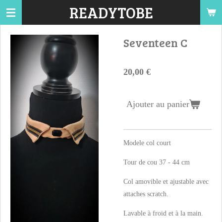
READYTOBE
Passer
au
contenu
Seventeen C
principal
20,00 €
Ajouter au panier
Modele col court
Tour de cou 37 - 44 cm
Col amovible et ajustable avec
attaches scratch.
Lavable à froid et à la main.