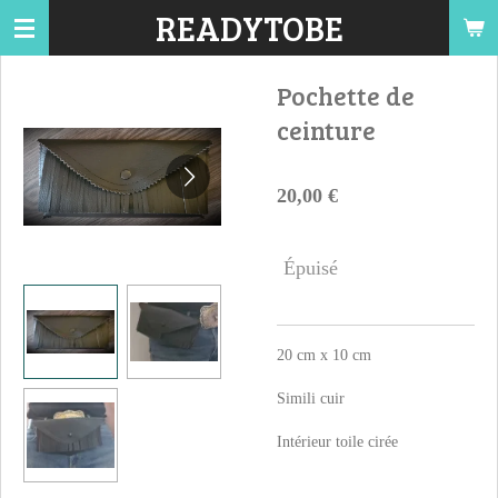
READYTOBE
Passer
au
contenu
Pochette de
principal
ceinture
20,00 €
Épuisé
20 cm x 10 cm
Simili cuir
Intérieur toile cirée