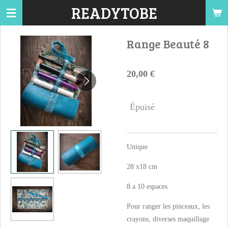
READYTOBE
Passer
au
contenu
Range Beauté 8
principal
20,00 €
Épuisé
Unique
28 x18 cm
8 a 10 espaces
Pour ranger les pinceaux, les
crayons, diverses maquillage