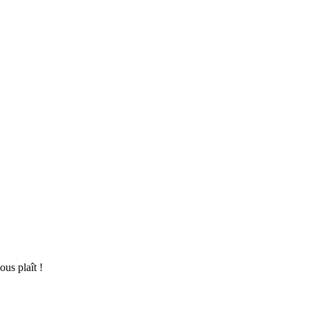
ous plaît !